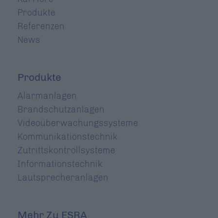
Produkte
Referenzen
News
Produkte
Navigation
Alarmanlagen
überspringen
Brandschutzanlagen
Videoüberwachungssysteme
Kommunikationstechnik
Zutrittskontrollsysteme
Informationstechnik
Lautsprecheranlagen
Mehr Zu ESRA