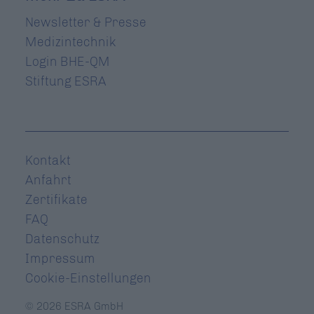
Navigation
Newsletter & Presse
überspringen
Medizintechnik
Login BHE-QM
Stiftung ESRA
Navigation
Kontakt
überspringen
Anfahrt
Zertifikate
FAQ
Datenschutz
Impressum
Cookie-Einstellungen
© 2026 ESRA GmbH